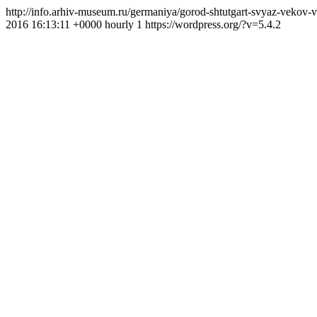
http://info.arhiv-museum.ru/germaniya/gorod-shtutgart-svyaz-vekov-v
2016 16:13:11 +0000
hourly
1
https://wordpress.org/?v=5.4.2