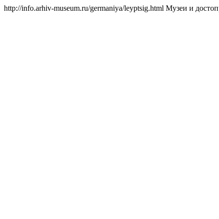
http://info.arhiv-museum.ru/germaniya/leyptsig.html
Музеи и достоп