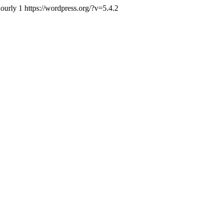
hourly
1
https://wordpress.org/?v=5.4.2