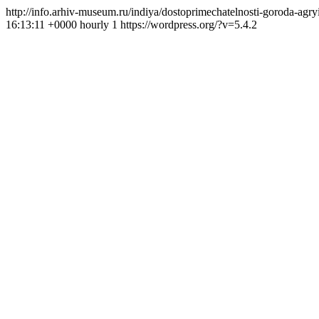
http://info.arhiv-museum.ru/indiya/dostoprimechatelnosti-goroda-agry
16:13:11 +0000
hourly
1
https://wordpress.org/?v=5.4.2