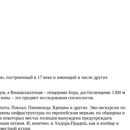
ри, построенный в 17 веке и имеющий в числе других
ум, а Вишакхапатнам – пещерами Бора, достигающими 1300 м
 зоны – это предмет исследования спелеологов.
хита, Пакхал, Папиконда, Кришна и другие. Эко-экскурсии по
лишены инфраструктуры по европейским меркам, но обширны и
а в некоторых местах полиция вынуждена предупреждать
ым песком. И, конечно, в Андхра-Прадеш, как и вообще в
 местной кухни.