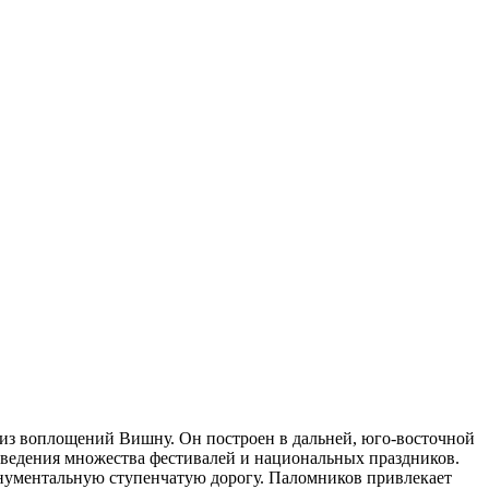
з воплощений Вишну. Он построен в дальней, юго-восточной
оведения множества фестивалей и национальных праздников.
монументальную ступенчатую дорогу. Паломников привлекает