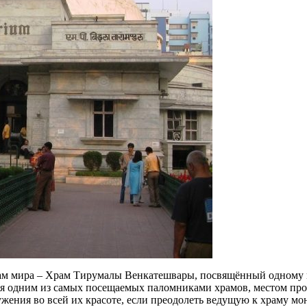
м мира – Храм Тирумалы Венкатешвары, посвящённый одному и
тся одним из самых посещаемых паломниками храмов, местом пр
лужения во всей их красоте, если преодолеть ведущую к храму 