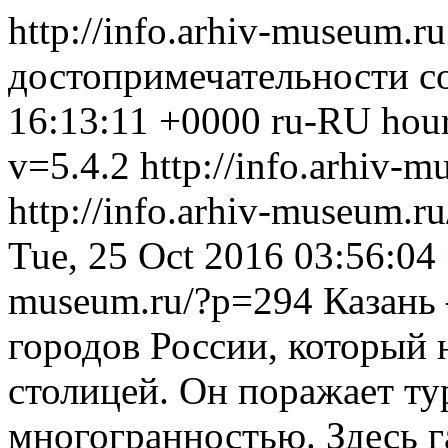
http://info.arhiv-museum.r
достопримечательности со
16:13:11 +0000
ru-RU
hou
v=5.4.2
http://info.arhiv-m
http://info.arhiv-museum.r
Tue, 25 Oct 2016 03:56:04
museum.ru/?p=294
Казань
городов России, который 
столицей. Он поражает ту
многогранностью. Здесь 