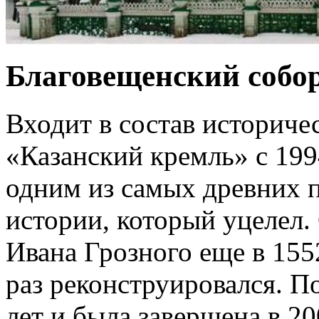
Благовещенский собо
Входит в состав историче
«Казанский кремль» с 199
одним из самых древних 
истории, который уцелел.
Ивана Грозного еще в 1552
раз реконструировался. П
лет и была завершена в 20