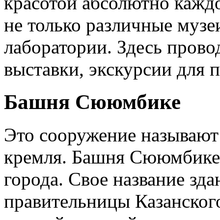
красотой абсолютно кажд
не только различные музе
лаборатории. Здесь прово
выставки, экскурсии для 
Башня Сююмбике
Это сооружение называют
кремля. Башня Сююмбике 
города. Свое название зда
правительницы Казанского