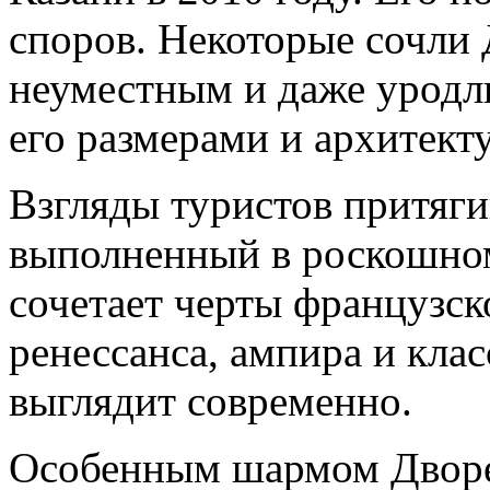
споров. Некоторые сочли 
неуместным и даже уродл
его размерами и архитек
Взгляды туристов притяги
выполненный в роскошном
сочетает черты французск
ренессанса, ампира и кла
выглядит современно.
Особенным шармом Дворец