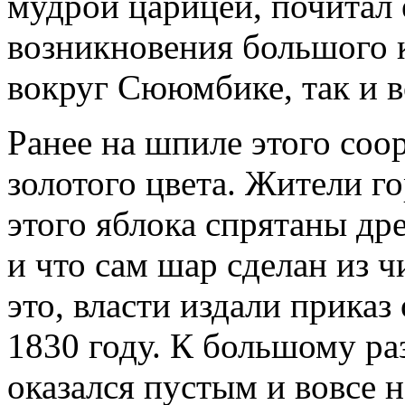
мудрой царицей, почитал 
возникновения большого к
вокруг Сююмбике, так и 
Ранее на шпиле этого соо
золотого цвета. Жители г
этого яблока спрятаны др
и что сам шар сделан из ч
это, власти издали приказ
1830 году. К большому р
оказался пустым и вовсе н