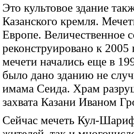
Это культовое здание так
Казанского кремля. Мечет
Европе. Величественное 
реконструировано к 2005 
мечети начались еще в 19
было дано зданию не случ
имама Сеида. Храм разруш
захвата Казани Иваном Гр
Сейчас мечеть Кул-Шариф 
жителей, так и многочисл