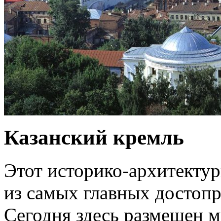
Казанский кремль
Этот историко-архитектур
из самых главных достопр
Сегодня здесь размещен м