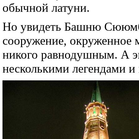
обычной латуни.
Но увидеть Башню Сююмби
сооружение, окруженное 
никого равнодушным. А э
несколькими легендами и