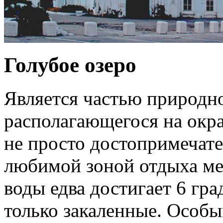
Голубое озеро
Является частью природно
располагающегося на окра
не просто достопримечате
любимой зоной отдыха ме
воды едва достигает 6 гра
только закаленные. Особы