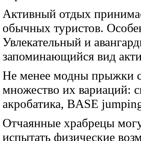
Активный отдых принимае
обычных туристов. Особен
Увлекательный и авангар
запоминающийся вид акти
Не менее модны прыжки с
множество их вариаций: с
акробатика, BASE jumping
Отчаянные храбрецы могу
испытать физические возм