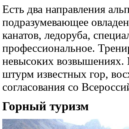
Есть два направления аль
подразумевающее овладе
канатов, ледоруба, специа
профессиональное. Трени
невысоких возвышениях. 
штурм известных гор, вос
согласования со Всеросси
Горный туризм