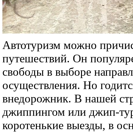
Автотуризм можно причис
путешествий. Он популяре
свободы в выборе направл
осуществления. Но годитс
внедорожник. В нашей стр
джиппингом или джип-тур
коротенькие выезды, в ос