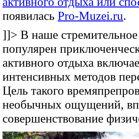
активного отдыха или спо
появилась
Pro-Muzei.ru
.
]]>
В наше стремительное 
популярен приключенческ
активного отдыха включа
интенсивных методов пере
Цель такого времяпрепро
необычных ощущений, вп
совершенствование физич