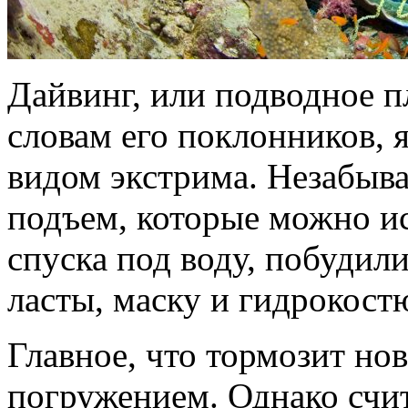
Дайвинг, или подводное п
словам его поклонников, 
видом экстрима. Незабыв
подъем, которые можно ис
спуска под воду, побуди
ласты, маску и гидрокост
Главное, что тормозит но
погружением. Однако счит