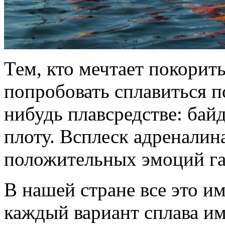
Тем, кто мечтает покорит
попробовать сплавиться п
нибудь плавсредстве: байд
плоту. Всплеск адреналин
положительных эмоций га
В нашей стране все это и
каждый вариант сплава им