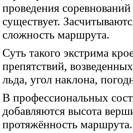
проведения соревнований 
существует. Засчитывают
сложность маршрута.
Суть такого экстрима кро
препятствий, возведенных
льда, угол наклона, погод
В профессиональных состя
добавляются высота верш
протяжённость маршрута.