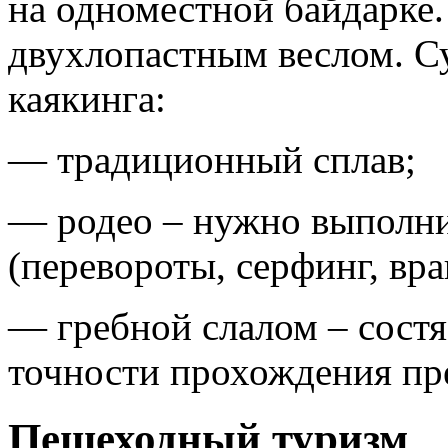
на одноместной байдарке.
двухлопастным веслом. С
каякинга:
— традиционный сплав;
— родео – нужно выполни
(перевороты, серфинг, вр
— гребной слалом – состя
точности прохождения пр
Пешеходный туризм